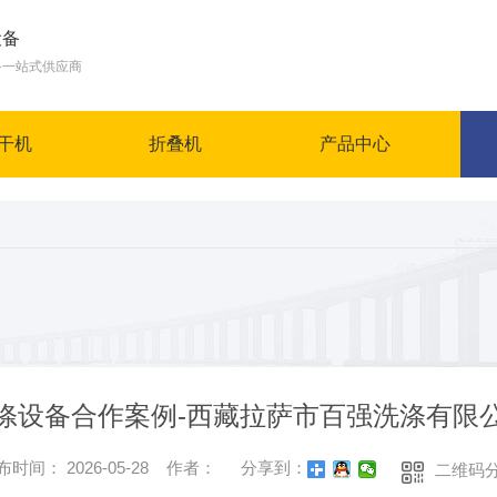
设备
备一站式供应商
干机
折叠机
产品中心
涤设备合作案例-西藏拉萨市百强洗涤有限
布时间： 2026-05-28 作者：
分享到：
二维码