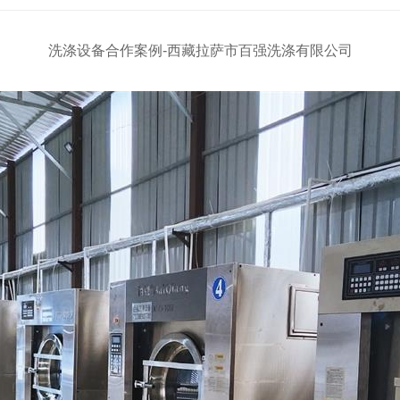
洗涤设备合作案例-西藏拉萨市百强洗涤有限公司