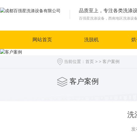
品质至上，专注各类洗涤
百强星洗涤设备，西南地区洗涤设
网站首页
洗脱机
烘
当前位置：
首页
> >
客户案例
客户案例
洗
发