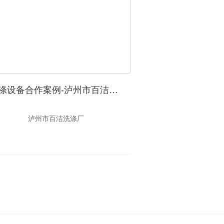
洗涤设备合作案例-泸州市百洁洗涤厂
泸州市百洁洗涤厂
洗涤设备案例-泽