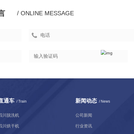
言
/ ONLINE MESSAGE
直通车
新闻动态
/ Train
/ News
四川脱洗机
公司新闻
四川烘干机
行业资讯