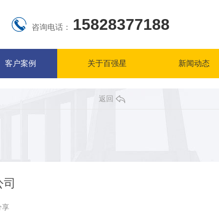
15828377188
咨询电话：
客户案例
关于百强星
新闻动态
返回
公司
分享