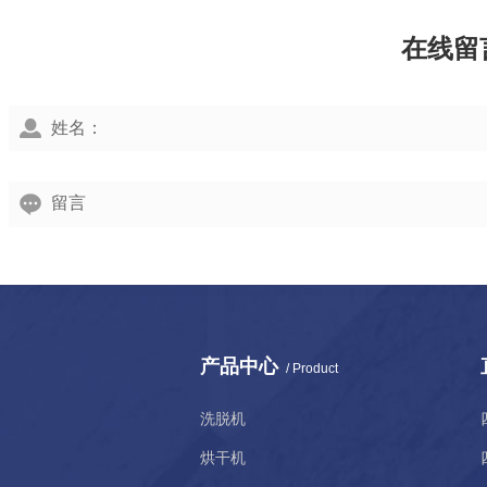
在线留
产品中心
/ Product
洗脱机
烘干机