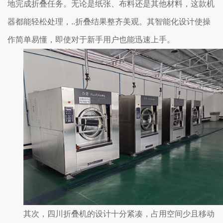
地完成折叠任务。无论是纸张、布料还是其他材料，这款机
器都能轻松处理，..折叠结果整齐美观。其智能化设计使操
作简单易懂，即使对于新手用户也能迅速上手。
其次，四川折叠机的设计十分紧凑，占用空间少且移动