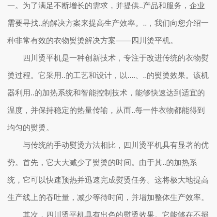
一。为了满足不断增长的需求，并提供..产品和服务，企业
需要寻找..的解决方案来提高生产效率。..，我们向您介绍一
种非常有效的衣物熨烫解决方案——四川烫平机。
四川烫平机是一种创新技术，专注于改进传统的衣物熨
烫过程。它采用..的工艺和设计，以....、..的熨烫效果。该机
器利用..的加热系统和智能控制技术，能够快速达到适宜的
温度，并保持稳定的热量传输，从而..每一件衣物都能得到
均匀的熨烫。
与传统的手动熨烫方法相比，四川烫平机具有显著的优
势。首先，它大大减少了熨烫的时间。由于其..的加热系
统，它可以快速预热并迅速完成熨烫任务。这将极大地提高
生产线上的吞吐量，减少等待时间，并增加整体生产效率。
其次，四川烫平机具有出色的熨烫效果。它能够在不损