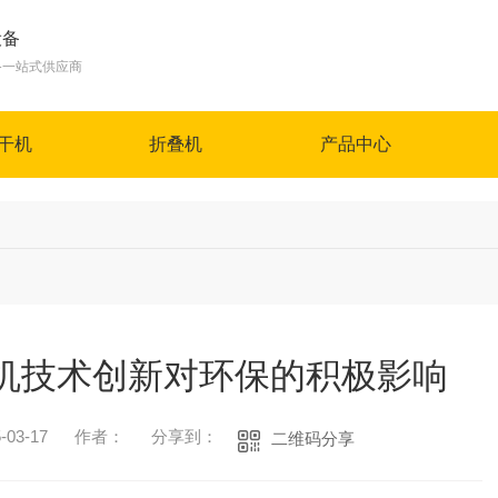
设备
备一站式供应商
干机
折叠机
产品中心
机技术创新对环保的积极影响
03-17
作者：
分享到：
二维码分享