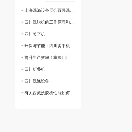
上海洗涤设备展会百强洗涤设备展厅圆满结束
四川洗脱机的工作原理和应用领域介绍
四川烫平机
环保与节能：四川烫平机发展的必然趋势
提升生产效率！掌握四川烫平机操作技巧
四川折叠机
四川洗涤设备
有关西藏洗脱机性能如何选择？