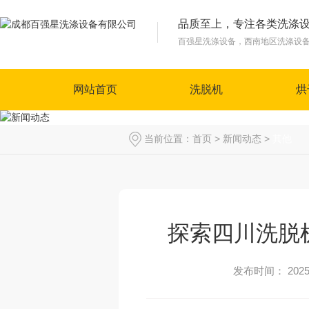
品质至上，专注各类洗涤
百强星洗涤设备，西南地区洗涤设
网站首页
洗脱机
烘
当前位置：
首页
>
新闻动态
>
其他
探索四川洗脱
发布时间： 2025-